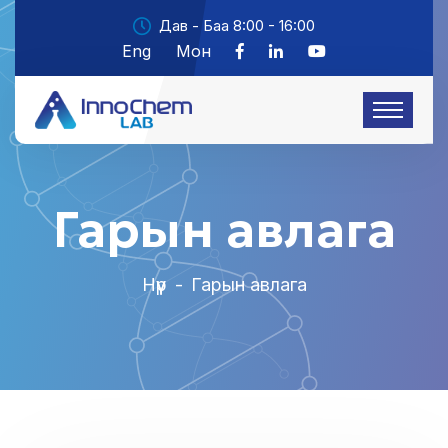
Дав - Баа 8:00 - 16:00
Eng
Мон
Гарын авлага
Нүүр
-
Гарын авлага